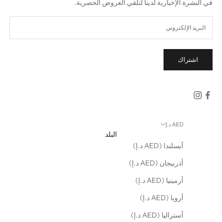
في النشرة الإخبارية لدينا لتلقي العروض الحصرية.
اشتراك
AED د.إ
البلد
آيسلندا (AED د.إ)
أذربيجان (AED د.إ)
أرمينيا (AED د.إ)
أروبا (AED د.إ)
أستراليا (AED د.إ)